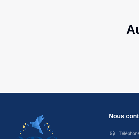
Au
Nous cont
Téléphon