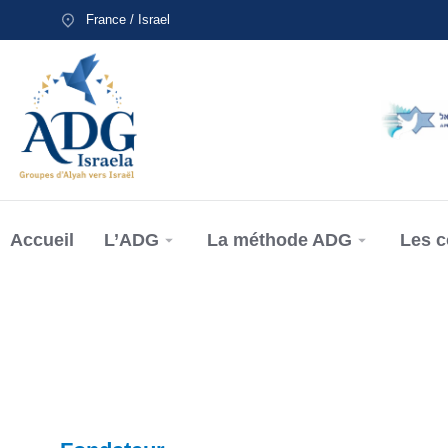
France / Israel
Accueil
L’ADG
La méthode ADG
Les 