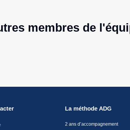
tres membres de l'équ
acter
La méthode ADG
2 ans d’accompagnement
e