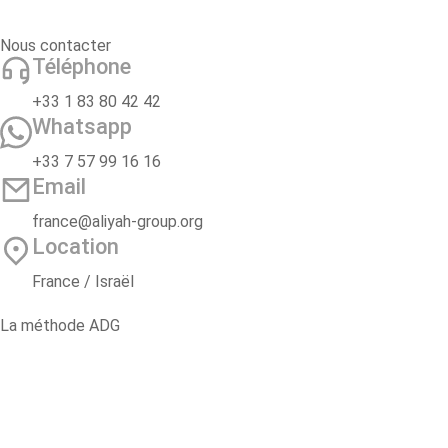
Nous contacter
Téléphone
+33 1 83 80 42 42
Whatsapp
+33 7 57 99 16 16
Email
france@aliyah-group.org
Location
France / Israël
La méthode ADG
2 ans d’accompagnement
Oulpan Pré-Alyah
Voyage d’étude