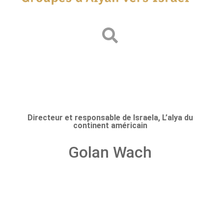
Directeur et responsable de Israela, L’alya du
continent américain
Golan Wach
Prev.
Next