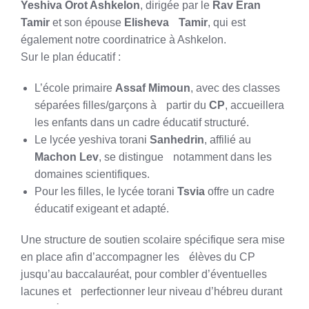
Yeshiva Orot Ashkelon
, dirigée par le
Rav Eran
Tamir
et son épouse
Elisheva Tamir
, qui est
également notre coordinatrice à Ashkelon.
Sur le plan éducatif :
L’école primaire
Assaf Mimoun
, avec des classes
séparées filles/garçons à partir du
CP
, accueillera
les enfants dans un cadre éducatif structuré.
Le lycée yeshiva torani
Sanhedrin
, affilié au
Machon Lev
, se distingue notamment dans les
domaines scientifiques.
Pour les filles, le lycée torani
Tsvia
offre un cadre
éducatif exigeant et adapté.
Une structure de soutien scolaire spécifique sera mise
en place afin d’accompagner les élèves du CP
jusqu’au baccalauréat, pour combler d’éventuelles
lacunes et perfectionner leur niveau d’hébreu durant
leur intégration.