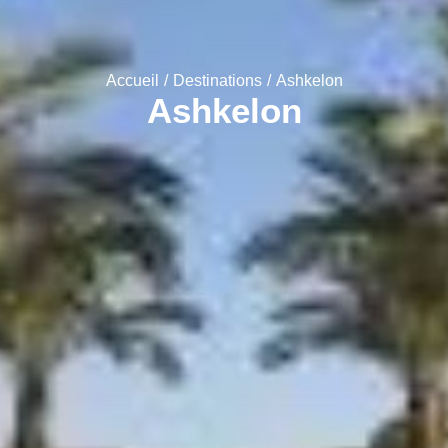
Vous êtes ici :
Accueil
Destinations
Ashkelon
Ashkelon