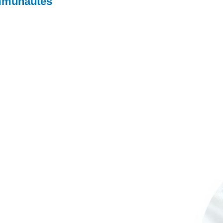
mmunautés