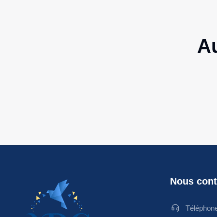
Au
Nous cont
Téléphon