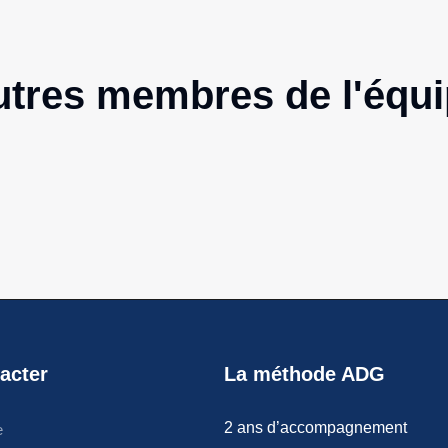
tres membres de l'équ
acter
La méthode ADG
2 ans d’accompagnement
e