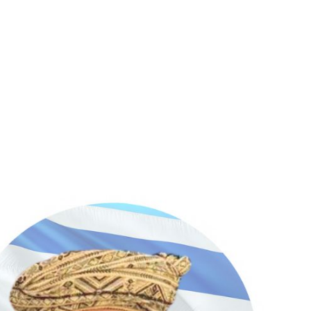
Prev.
Next