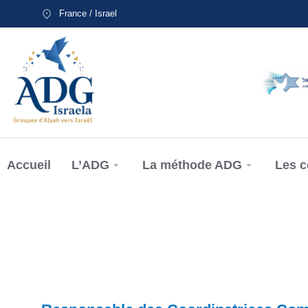
France / Israel
Accueil
L’ADG
La méthode ADG
Les 