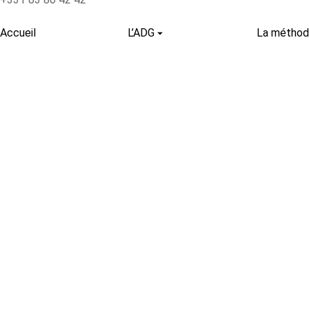
Accueil
L’ADG
La métho