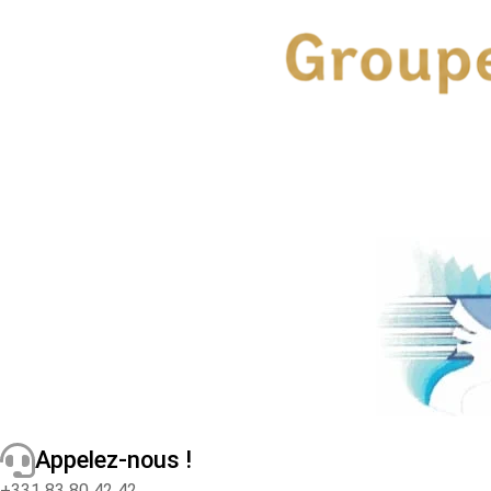
Appelez-nous !
+331 83 80 42 42