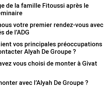
 de la famille Fitoussi après le
éminaire
ous votre premier rendez-vous avec
és de l’ADG
aient vos principales préoccupations
ontacter Alyah De Groupe ?
ez vous choisi de monter à Givat
onter avec l’Alyah De Groupe ?