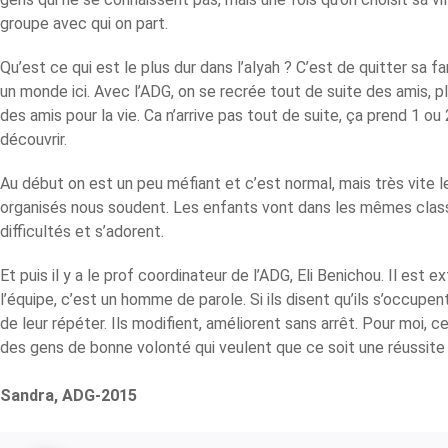
groupe avec qui on part.
Qu’est ce qui est le plus dur dans l’alyah ? C’est de quitter sa f
un monde ici. Avec l’ADG, on se recrée tout de suite des amis, p
des amis pour la vie. Ca n’arrive pas tout de suite, ça prend 1 ou
découvrir.
Au début on est un peu méfiant et c’est normal, mais très vite 
organisés nous soudent. Les enfants vont dans les mêmes cla
difficultés et s’adorent.
Et puis il y a le prof coordinateur de l’ADG, Eli Benichou. Il est
l’équipe, c’est un homme de parole. Si ils disent qu’ils s’occupe
de leur répéter. Ils modifient, améliorent sans arrêt. Pour moi, ce 
des gens de bonne volonté qui veulent que ce soit une réussite p
Sandra, ADG-2015