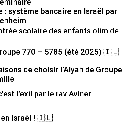
séminaire
 : système bancaire en Israël par
genheim
ntrée scolaire des enfants olim de
roupe 770 – 5785 (été 2025) 🇮🇱
aisons de choisir l’Alyah de Groupe
mille
’est l’exil par le rav Aviner
 en Israël ! 🇮🇱