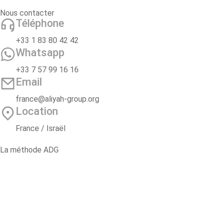
Nous contacter
Téléphone
+33 1 83 80 42 42
Whatsapp
+33 7 57 99 16 16
Email
france@aliyah-group.org
Location
France / Israël
La méthode ADG
2 ans d’accompagnement
Oulpan Pré-Alyah
Voyage d’étude