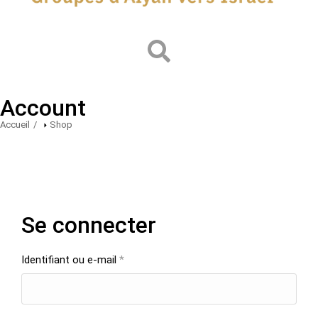
Account
Accueil
Shop
Vous êtes ici :
Se connecter
Identifiant ou e-mail
*