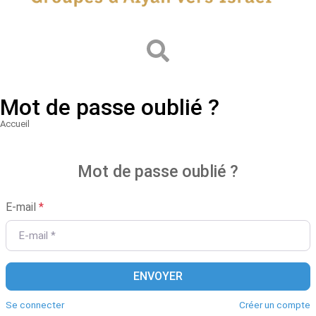
Mot de passe oublié ?
Accueil
Vous êtes ici :
Mot de passe oublié ?
E-mail
*
ENVOYER
Se connecter
Créer un compte